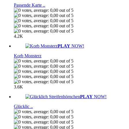
Passende Karte ..
4.2K
PLAY
NOW!
Korb Monsterz
3.6K
PLAY
NOW!
Glücklic ..