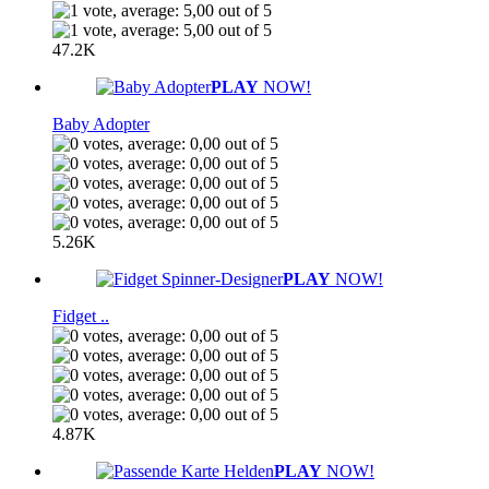
47.2K
PLAY
NOW!
Baby Adopter
5.26K
PLAY
NOW!
Fidget ..
4.87K
PLAY
NOW!