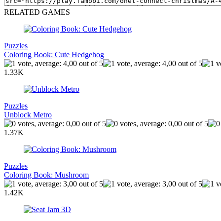
RELATED GAMES
Puzzles
Coloring Book: Cute Hedgehog
1.33K
Puzzles
Unblock Metro
1.37K
Puzzles
Coloring Book: Mushroom
1.42K