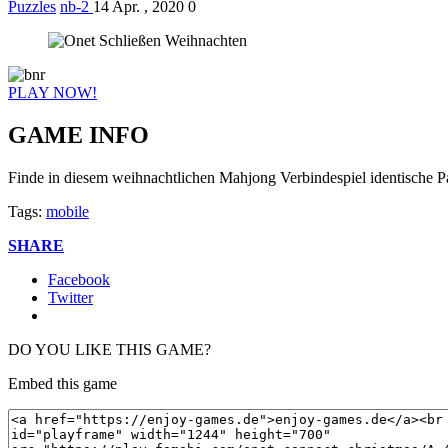
Puzzles
nb-2
14 Apr. , 2020
0
PLAY NOW!
GAME INFO
Finde in diesem weihnachtlichen Mahjong Verbindespiel identische Pa
Tags:
mobile
SHARE
Facebook
Twitter
DO YOU LIKE THIS GAME?
Embed this game