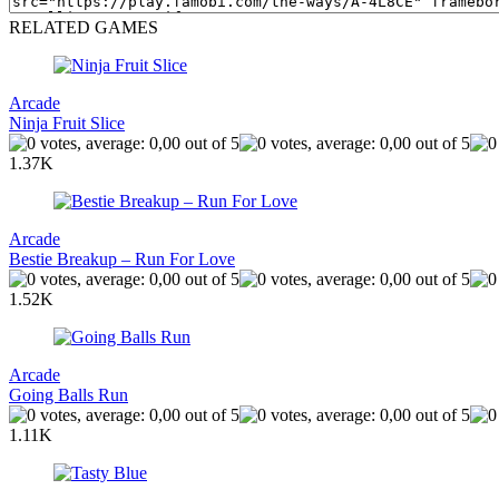
RELATED GAMES
Arcade
Ninja Fruit Slice
1.37K
Arcade
Bestie Breakup – Run For Love
1.52K
Arcade
Going Balls Run
1.11K