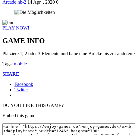
Arcade
nb-2
14 Apr. , 2020
0
PLAY NOW!
GAME INFO
Platziere 1, 2 oder 3 Elemente und baue eine Brücke bis zur anderen S
Tags:
mobile
SHARE
Facebook
Twitter
DO YOU LIKE THIS GAME?
Embed this game