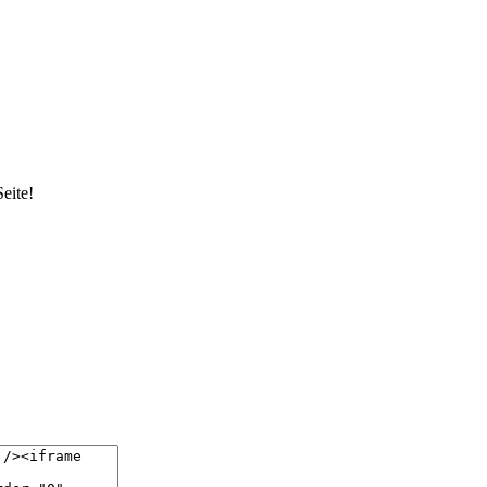
eite!